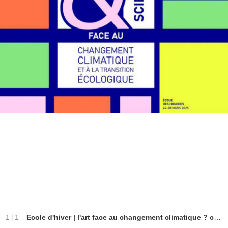
|
1
1
Ecole d'hiver | l'art face au changement climatique ? conférence | Ecole de physique des Houches | 2025