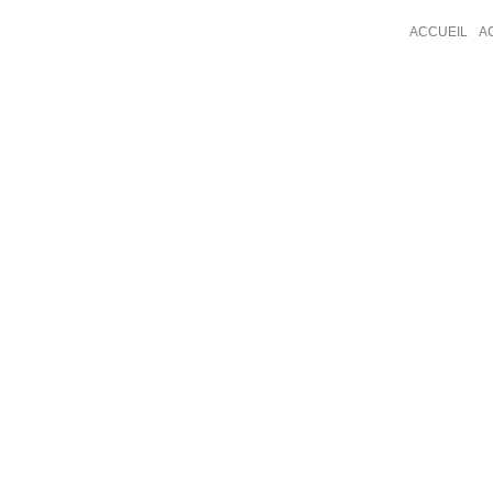
ACCUEIL
A